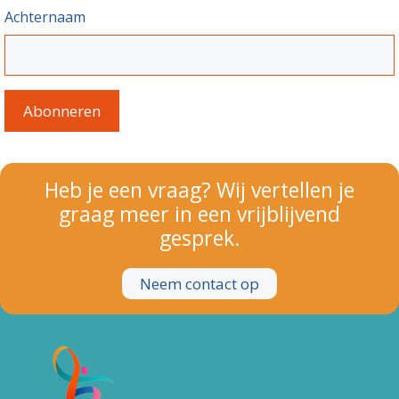
Achternaam
Abonneren
Heb je een vraag? Wij vertellen je
graag meer in een vrijblijvend
gesprek.
Neem contact op