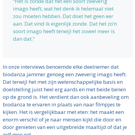
“Het is zonde dat het een soort zweverig
imago heeft, wat het denk ik helemaal niet
zou moeten hebben. Dat doet het geen eer
aan. Dat vind ik eigenlijk zonde. Dat het zo’n
soort imago heeft terwijl het zoveel meer is
dan dat.“
In onze interviews benoemde elke deelnemer dat
biodanza jammer genoeg een zweverig imago heeft.
Dat terwijl het met zijn wetenschappelijke basis en
doelstelling juist heel erg aards en met beide benen
op de grond is. Het verdient dan ook aanbeveling om
biodanza te ervaren in plaats van naar filmpjes te
kijken. Het is vergelijkbaar met eten: het maakt een
enorm verschil of je naar mensen kijkt die door en
door genieten van een uitgebreide maaltijd of dat je
zelf mee eet.