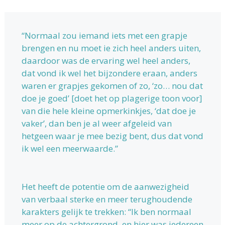
“Normaal zou iemand iets met een grapje
brengen en nu moet ie zich heel anders uiten,
daardoor was de ervaring wel heel anders,
dat vond ik wel het bijzondere eraan, anders
waren er grapjes gekomen of zo, ‘zo… nou dat
doe je goed’ [doet het op plagerige toon voor]
van die hele kleine opmerkinkjes, ‘dat doe je
vaker’, dan ben je al weer afgeleid van
hetgeen waar je mee bezig bent, dus dat vond
ik wel een meerwaarde.”
Het heeft de potentie om de aanwezigheid
van verbaal sterke en meer terughoudende
karakters gelijk te trekken: “Ik ben normaal
meer op de achtergrond, en hier was iedereen